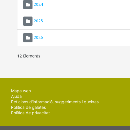
2024
2025
2026
12 Elements
Mapa web
Ajuda
Peticions d'informació, suggeriments i queixes
Política de galetes
Política de privacitat