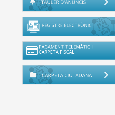
TAULER D'ANUNCIS
REGISTRE ELECTRÒNIC
PAGAMENT TELEMÀTIC I
CARPETA FISCAL
CARPETA CIUTADANA