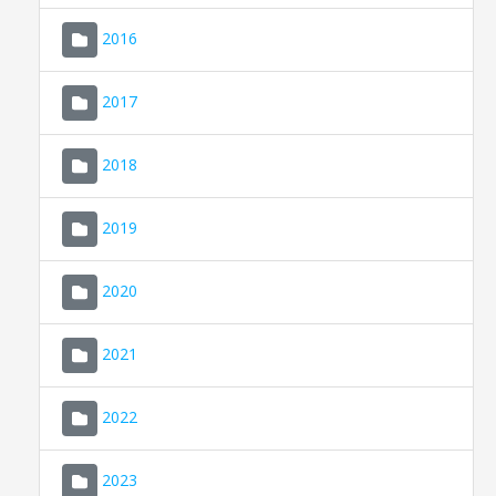
2016
2017
2018
2019
CONSELL DE MALLORCA
SEU ELECTRÒNICA
2020
MALLORCA.ES
2021
TRANSPARÈNCIA
2022
2023