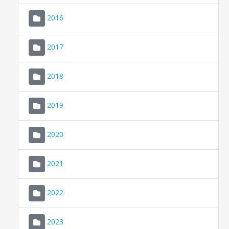
2016
2017
2018
2019
CONSELL DE MALLORCA
SEU ELECTRÒNICA
2020
MALLORCA.ES
2021
TRANSPARÈNCIA
2022
2023