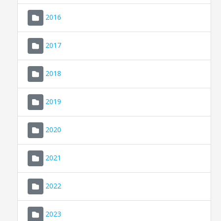
2016
2017
2018
2019
CONSELL DE MALLORCA
SEU ELECTRÒNICA
2020
MALLORCA.ES
2021
TRANSPARÈNCIA
2022
2023