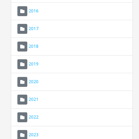
2016
2017
2018
2019
CONSELL DE MALLORCA
SEU ELECTRÒNICA
2020
MALLORCA.ES
2021
TRANSPARÈNCIA
2022
2023