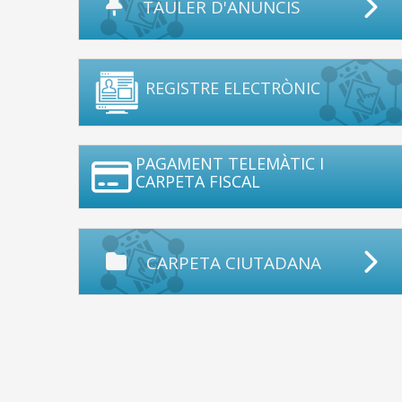
TAULER D'ANUNCIS
REGISTRE ELECTRÒNIC
PAGAMENT TELEMÀTIC I
CARPETA FISCAL
CARPETA CIUTADANA