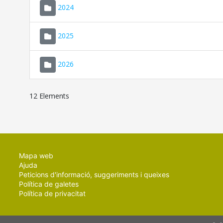
2024
2025
2026
12 Elements
Mapa web
Ajuda
Peticions d'informació, suggeriments i queixes
Política de galetes
Política de privacitat