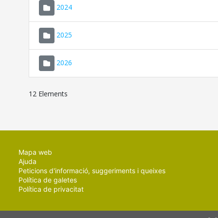
2024
2025
2026
12 Elements
Mapa web
Ajuda
Peticions d'informació, suggeriments i queixes
Política de galetes
Política de privacitat