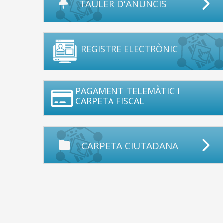
TAULER D'ANUNCIS
REGISTRE ELECTRÒNIC
PAGAMENT TELEMÀTIC I
CARPETA FISCAL
CARPETA CIUTADANA