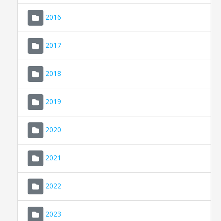
2016
2017
2018
2019
CONSELL DE MALLORCA
SEU ELECTRÒNICA
2020
MALLORCA.ES
2021
TRANSPARÈNCIA
2022
2023