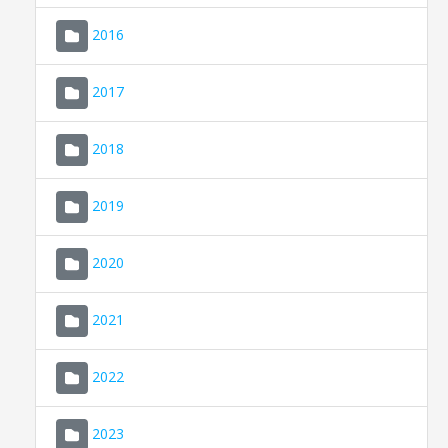
2016
2017
2018
2019
CONSELL DE MALLORCA
SEU ELECTRÒNICA
2020
MALLORCA.ES
2021
TRANSPARÈNCIA
2022
2023