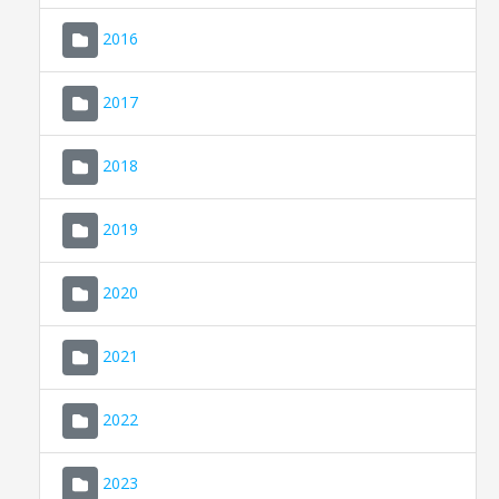
2016
2017
2018
2019
CONSELL DE MALLORCA
SEU ELECTRÒNICA
2020
MALLORCA.ES
2021
TRANSPARÈNCIA
2022
2023