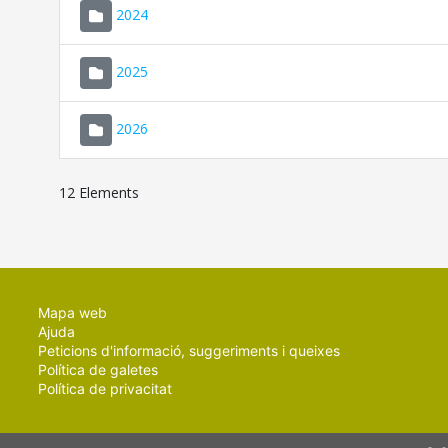
2024
2025
2026
12 Elements
Mapa web
Ajuda
Peticions d'informació, suggeriments i queixes
Política de galetes
Política de privacitat