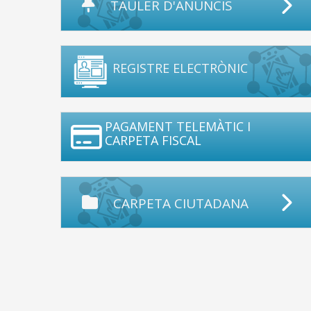
TAULER D'ANUNCIS
REGISTRE ELECTRÒNIC
PAGAMENT TELEMÀTIC I
CARPETA FISCAL
CARPETA CIUTADANA