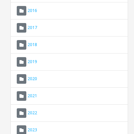
2016
2017
2018
2019
CONSELL DE MALLORCA
SEU ELECTRÒNICA
2020
MALLORCA.ES
2021
TRANSPARÈNCIA
2022
2023