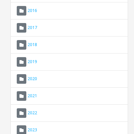
2016
2017
2018
2019
CONSELL DE MALLORCA
SEU ELECTRÒNICA
2020
MALLORCA.ES
2021
TRANSPARÈNCIA
2022
2023