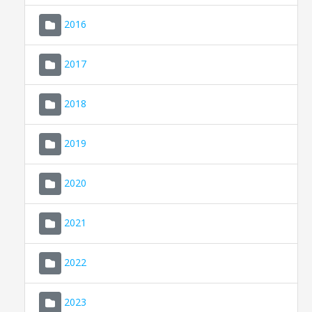
2016
2017
2018
2019
CONSELL DE MALLORCA
SEU ELECTRÒNICA
2020
MALLORCA.ES
2021
TRANSPARÈNCIA
2022
2023