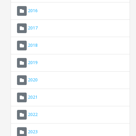
2016
2017
2018
2019
CONSELL DE MALLORCA
SEU ELECTRÒNICA
2020
MALLORCA.ES
2021
TRANSPARÈNCIA
2022
2023