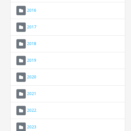
2016
2017
2018
2019
CONSELL DE MALLORCA
SEU ELECTRÒNICA
2020
MALLORCA.ES
2021
TRANSPARÈNCIA
2022
2023