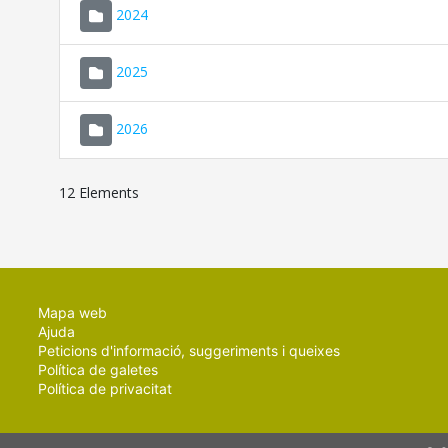
2024
2025
2026
12 Elements
Mapa web
Ajuda
Peticions d'informació, suggeriments i queixes
Política de galetes
Política de privacitat