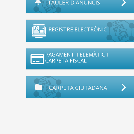
TAULER D'ANUNCIS
REGISTRE ELECTRÒNIC
PAGAMENT TELEMÀTIC I
CARPETA FISCAL
CARPETA CIUTADANA