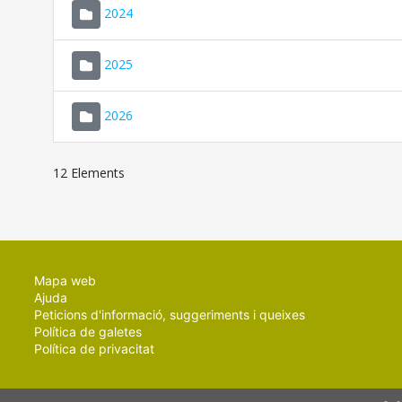
2024
2025
2026
12 Elements
Mapa web
Ajuda
Peticions d'informació, suggeriments i queixes
Política de galetes
Política de privacitat