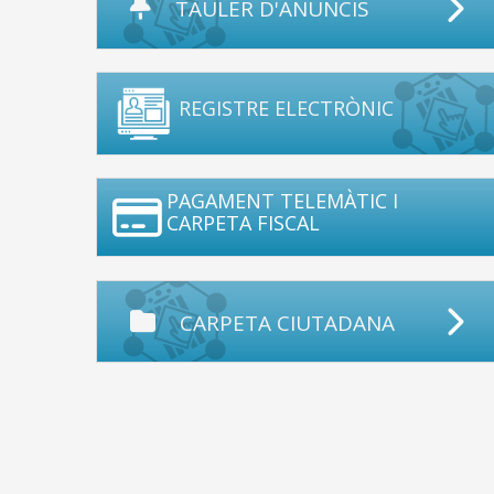
TAULER D'ANUNCIS
REGISTRE ELECTRÒNIC
PAGAMENT TELEMÀTIC I
CARPETA FISCAL
CARPETA CIUTADANA