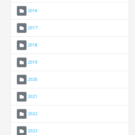
2016
2017
2018
2019
CONSELL DE MALLORCA
SEU ELECTRÒNICA
2020
MALLORCA.ES
2021
TRANSPARÈNCIA
2022
2023