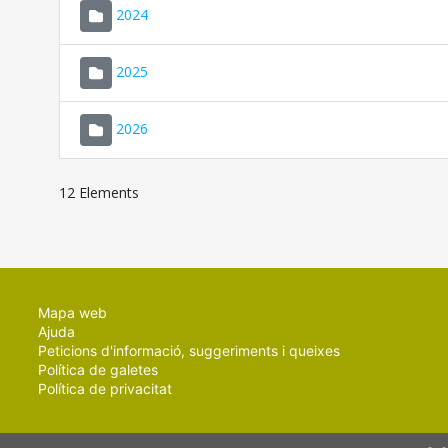
2024
2025
2026
12 Elements
Mapa web
Ajuda
Peticions d'informació, suggeriments i queixes
Política de galetes
Política de privacitat