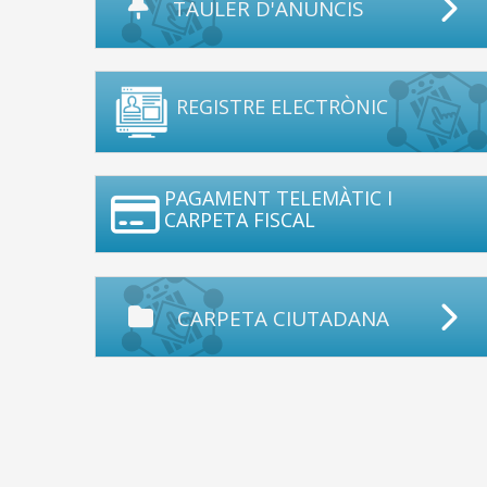
TAULER D'ANUNCIS
REGISTRE ELECTRÒNIC
PAGAMENT TELEMÀTIC I
CARPETA FISCAL
CARPETA CIUTADANA