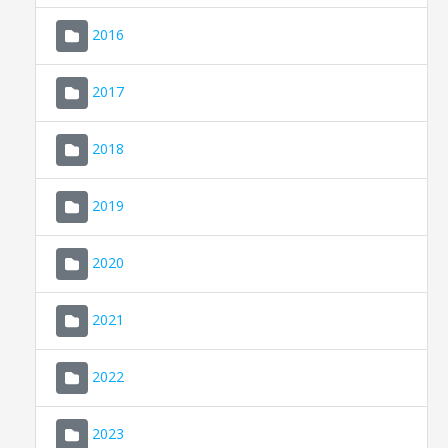
2016
2017
2018
2019
CONSELL DE MALLORCA
SEU ELECTRÒNICA
2020
MALLORCA.ES
2021
TRANSPARÈNCIA
2022
2023