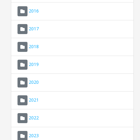
2016
2017
2018
2019
CONSELL DE MALLORCA
SEU ELECTRÒNICA
2020
MALLORCA.ES
2021
TRANSPARÈNCIA
2022
2023