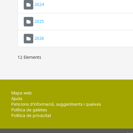
2024
2025
2026
12 Elements
Mapa web
Ajuda
Peticions d'informació, suggeriments i queixes
Política de galetes
Política de privacitat