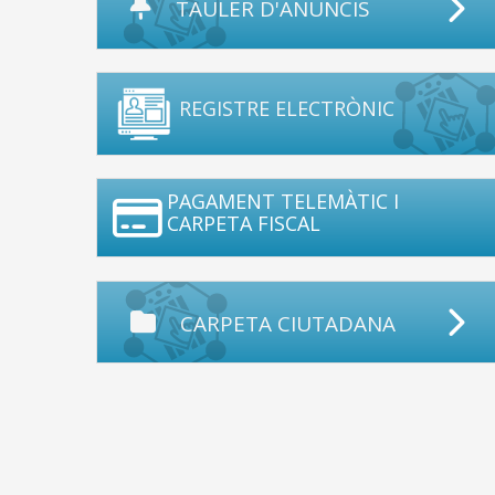
TAULER D'ANUNCIS
REGISTRE ELECTRÒNIC
PAGAMENT TELEMÀTIC I
CARPETA FISCAL
CARPETA CIUTADANA