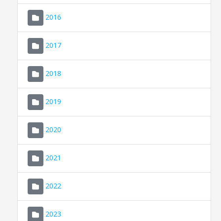
2016
2017
2018
2019
CONSELL DE MALLORCA
SEU ELECTRÒNICA
2020
MALLORCA.ES
2021
TRANSPARÈNCIA
2022
2023