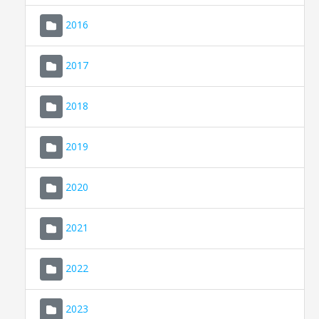
2016
2017
2018
2019
CONSELL DE MALLORCA
SEU ELECTRÒNICA
2020
MALLORCA.ES
2021
TRANSPARÈNCIA
2022
2023