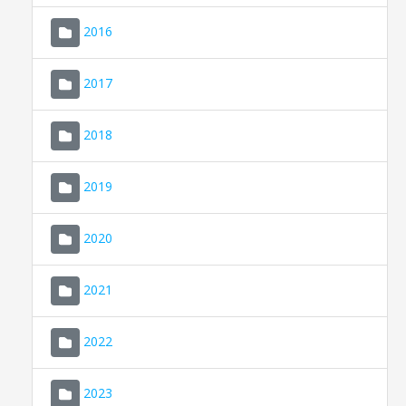
2016
2017
2018
2019
CONSELL DE MALLORCA
SEU ELECTRÒNICA
2020
MALLORCA.ES
2021
TRANSPARÈNCIA
2022
2023