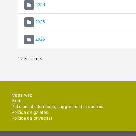
2024
2025
2026
12 Elements
Mapa web
Ajuda
Peticions d'informació, suggeriments i queixes
Política de galetes
Política de privacitat