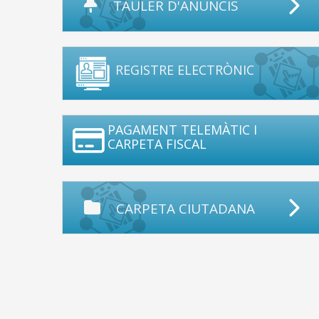
TAULER D'ANUNCIS
REGISTRE ELECTRÒNIC
PAGAMENT TELEMÀTIC I
CARPETA FISCAL
CARPETA CIUTADANA