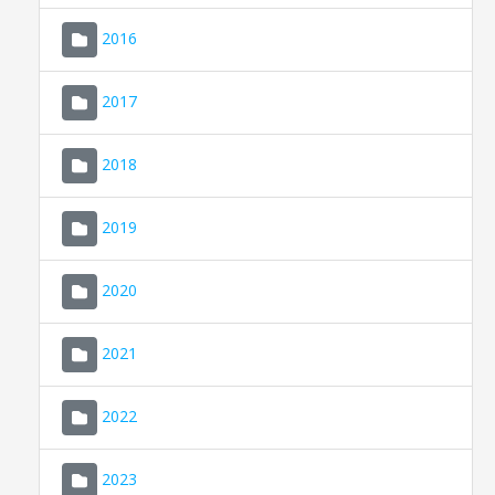
2016
2017
2018
2019
CONSELL DE MALLORCA
SEU ELECTRÒNICA
2020
MALLORCA.ES
2021
TRANSPARÈNCIA
2022
2023