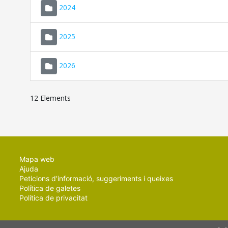
2024
2025
2026
12 Elements
Mapa web
Ajuda
Peticions d'informació, suggeriments i queixes
Política de galetes
Política de privacitat