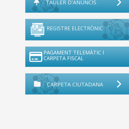
TAULER D'ANUNCIS
REGISTRE ELECTRÒNIC
PAGAMENT TELEMÀTIC I
CARPETA FISCAL
CARPETA CIUTADANA