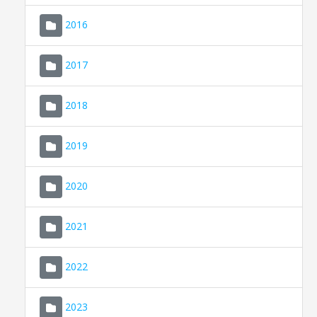
2016
2017
2018
2019
CONSELL DE MALLORCA
SEU ELECTRÒNICA
2020
MALLORCA.ES
2021
TRANSPARÈNCIA
2022
2023