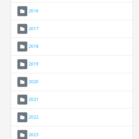
2016
2017
2018
2019
CONSELL DE MALLORCA
SEU ELECTRÒNICA
2020
MALLORCA.ES
2021
TRANSPARÈNCIA
2022
2023