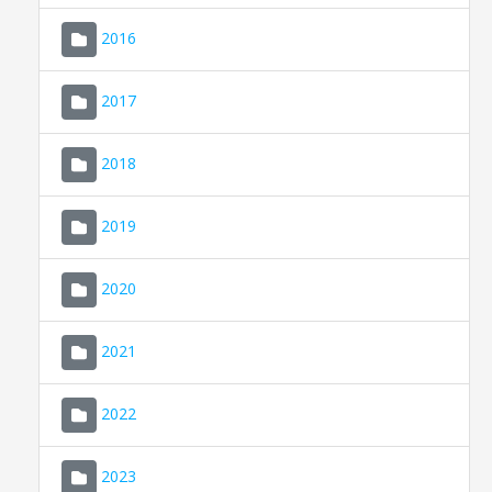
2016
2017
2018
2019
CONSELL DE MALLORCA
SEU ELECTRÒNICA
2020
MALLORCA.ES
2021
TRANSPARÈNCIA
2022
2023