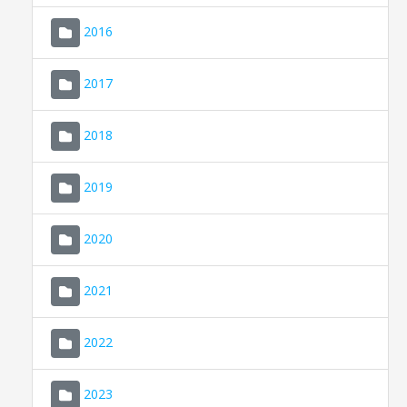
2016
2017
2018
2019
CONSELL DE MALLORCA
SEU ELECTRÒNICA
2020
MALLORCA.ES
2021
TRANSPARÈNCIA
2022
2023