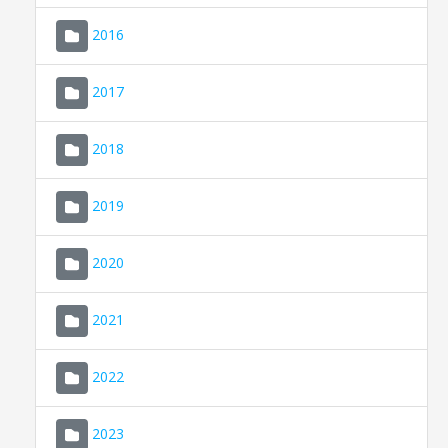
2016
2017
2018
2019
CONSELL DE MALLORCA
SEU ELECTRÒNICA
2020
MALLORCA.ES
2021
TRANSPARÈNCIA
2022
2023