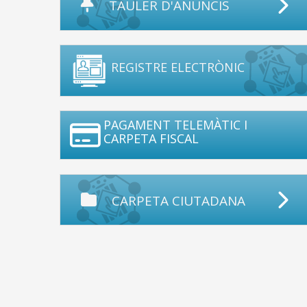
TAULER D'ANUNCIS
REGISTRE ELECTRÒNIC
PAGAMENT TELEMÀTIC I
CARPETA FISCAL
CARPETA CIUTADANA