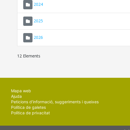
2024
2025
2026
12 Elements
Mapa web
Ajuda
Peticions d'informació, suggeriments i queixes
Política de galetes
Política de privacitat