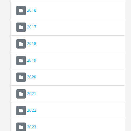
2016
2017
2018
2019
CONSELL DE MALLORCA
SEU ELECTRÒNICA
2020
MALLORCA.ES
2021
TRANSPARÈNCIA
2022
2023