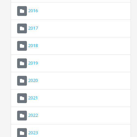
2016
2017
2018
2019
CONSELL DE MALLORCA
SEU ELECTRÒNICA
2020
MALLORCA.ES
2021
TRANSPARÈNCIA
2022
2023