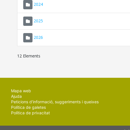
2024
2025
2026
12 Elements
Mapa web
Ajuda
Peticions d'informació, suggeriments i queixes
Política de galetes
Política de privacitat