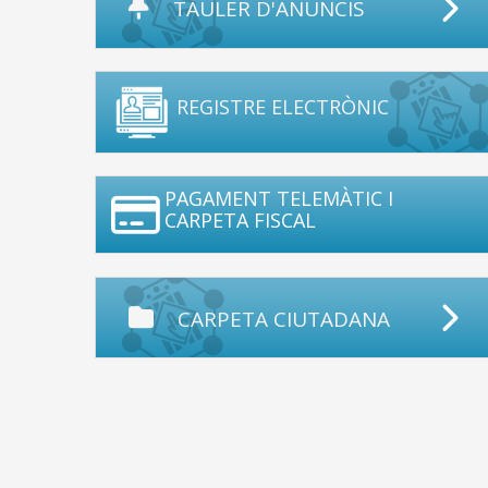
TAULER D'ANUNCIS
REGISTRE ELECTRÒNIC
PAGAMENT TELEMÀTIC I
CARPETA FISCAL
CARPETA CIUTADANA