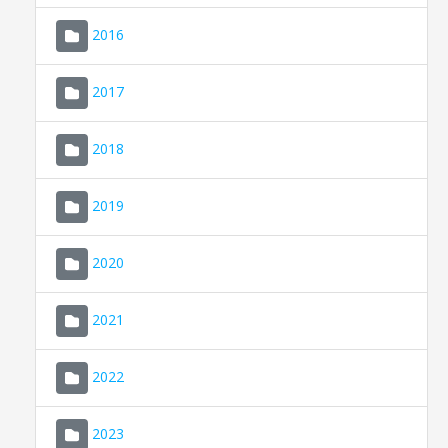
2016
2017
2018
2019
CONSELL DE MALLORCA
SEU ELECTRÒNICA
2020
MALLORCA.ES
2021
TRANSPARÈNCIA
2022
2023