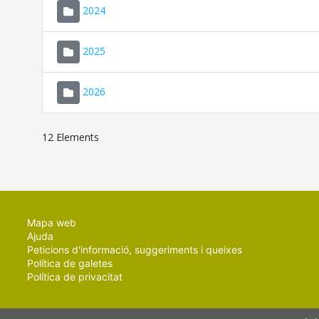
2024
2025
2026
12 Elements
Mapa web
Ajuda
Peticions d'informació, suggeriments i queixes
Política de galetes
Política de privacitat