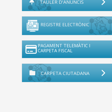
TAULER D'ANUNCIS
REGISTRE ELECTRÒNIC
PAGAMENT TELEMÀTIC I
CARPETA FISCAL
CARPETA CIUTADANA