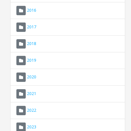
2016
2017
2018
2019
CONSELL DE MALLORCA
SEU ELECTRÒNICA
2020
MALLORCA.ES
2021
TRANSPARÈNCIA
2022
2023