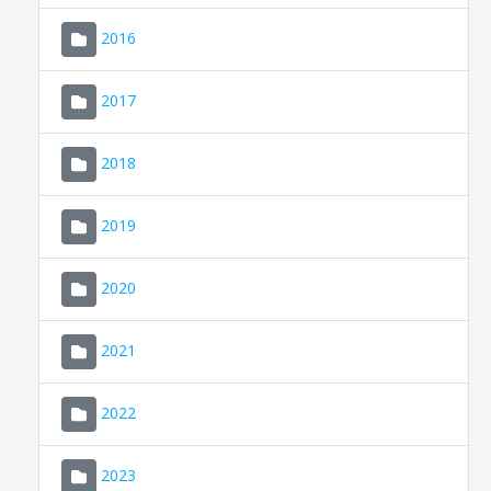
2016
2017
2018
2019
CONSELL DE MALLORCA
SEU ELECTRÒNICA
2020
MALLORCA.ES
2021
TRANSPARÈNCIA
2022
2023