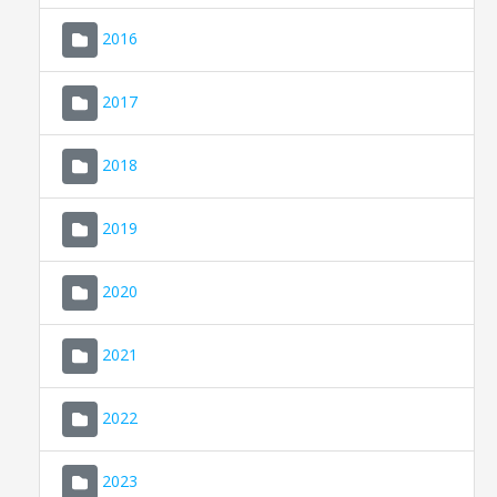
2016
2017
2018
2019
CONSELL DE MALLORCA
SEU ELECTRÒNICA
2020
MALLORCA.ES
2021
TRANSPARÈNCIA
2022
2023