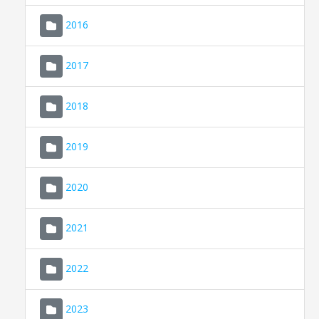
2016
2017
2018
2019
CONSELL DE MALLORCA
SEU ELECTRÒNICA
2020
MALLORCA.ES
2021
TRANSPARÈNCIA
2022
2023