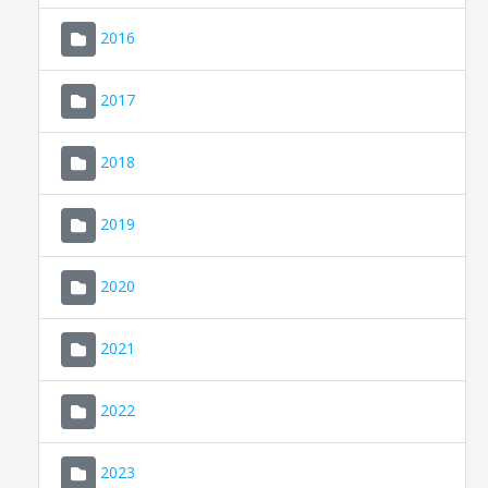
2016
2017
2018
2019
CONSELL DE MALLORCA
SEU ELECTRÒNICA
2020
MALLORCA.ES
2021
TRANSPARÈNCIA
2022
2023