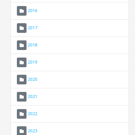
2016
2017
2018
2019
CONSELL DE MALLORCA
SEU ELECTRÒNICA
2020
MALLORCA.ES
2021
TRANSPARÈNCIA
2022
2023