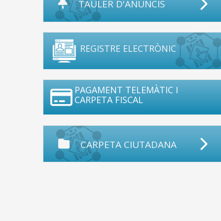
TAULER D'ANUNCIS
REGISTRE ELECTRÒNIC
PAGAMENT TELEMÀTIC I
CARPETA FISCAL
CARPETA CIUTADANA