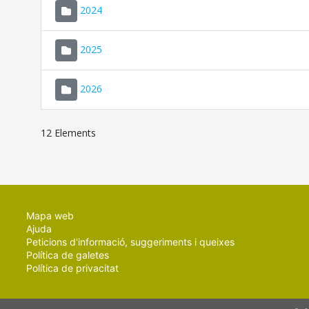
2024
2025
2026
12 Elements
Mapa web
Ajuda
Peticions d'informació, suggeriments i queixes
Política de galetes
Política de privacitat