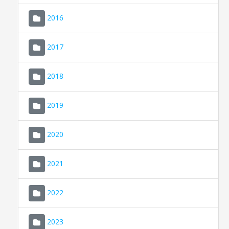
2016
2017
2018
2019
CONSELL DE MALLORCA
SEU ELECTRÒNICA
2020
MALLORCA.ES
2021
TRANSPARÈNCIA
2022
2023