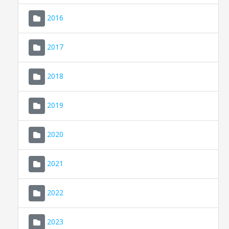
2016
2017
2018
2019
CONSELL DE MALLORCA
SEU ELECTRÒNICA
2020
MALLORCA.ES
2021
TRANSPARÈNCIA
2022
2023