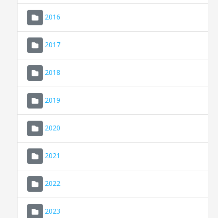
2016
2017
2018
2019
CONSELL DE MALLORCA
SEU ELECTRÒNICA
2020
MALLORCA.ES
2021
TRANSPARÈNCIA
2022
2023